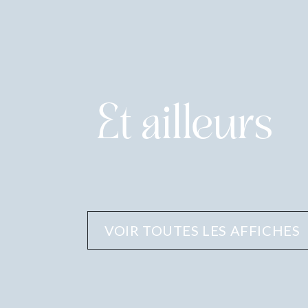
Et ailleurs
VOIR TOUTES LES AFFICHES