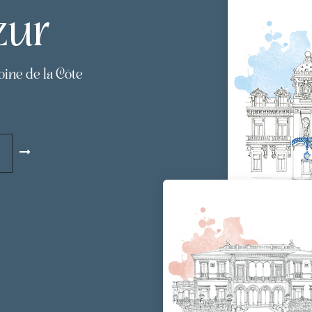
zur
moine de la Côte