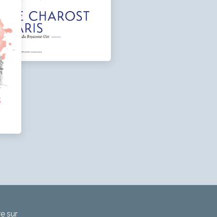
re sur