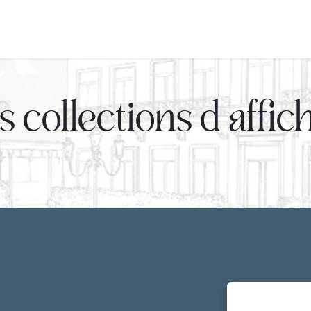
patrimoine
Faire vivre son histoire
Mentions légales
s collections d'affic