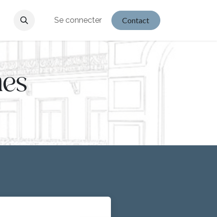
Se connecter
Contact
hes